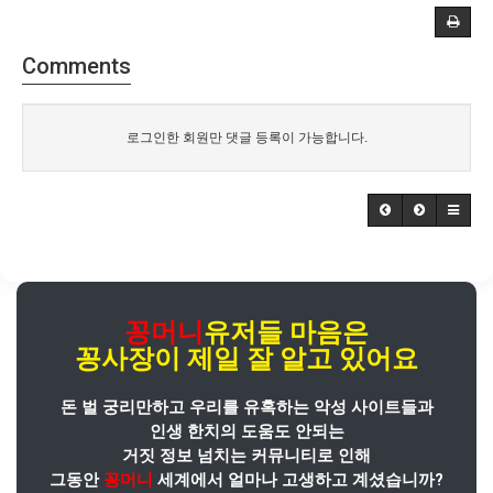
Comments
로그인한 회원만 댓글 등록이 가능합니다.
꽁머니
유저들 마음은
꽁사장
이
제일 잘 알고 있어요
돈 벌 궁리만하고 우리를 유혹하는 악성 사이트들과
인생 한치의 도움도 안되는
거짓 정보 넘치는 커뮤니티로 인해
그동안
꽁머니
세계에서 얼마나 고생하고 계셨습니까?