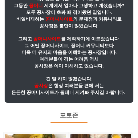
그동안
꽁머니
세계에서 얼마나 고생하고 계셨습니까?
모두 꽁사장이 초짜 때 겪어왔던 일입니다.
비일비재하는
꽁머니사이트
의 문제점과 커뮤니티로
꽁사장은 불만이 많았습니다.
그리고
꽁머니사이트
를 제작하기에 이르렀습니다.
그 어떤 꽁머니사이트, 꽁머니 커뮤니티보다
더욱 더 유저의 마음을 이해하는 꽁사장입니다.
여러분들이 겪는 어려움 역시
꽁사장은 이미 이해하고 있습니다.
긴 말 하지 않겠습니다.
꽁사장
은 항상 여러분들 편에 서는
든든한 꽁머니사이트가 될테니 지켜봐 주시길 바랍니다.
포토존