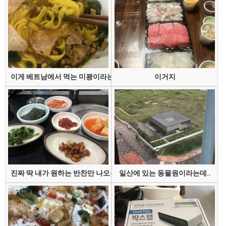
이게 베트남에서 먹는 미꽝이라는 건데
이거지
진짜 딱 내가 원하는 반찬만 나오는 집
일산에 있는 동물원이라는데..