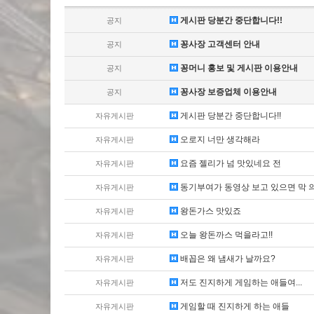
게시판 당분간 중단합니다!!
공지
꽁사장 고객센터 안내
공지
꽁머니 홍보 및 게시판 이용안내
공지
꽁사장 보증업체 이용안내
공지
게시판 당분간 중단합니다!!
자유게시판
오로지 너만 생각해라
자유게시판
요즘 젤리가 넘 맛있네요 전
자유게시판
동기부여가 동영상 보고 있으면 막 
자유게시판
왕돈가스 맛있죠
자유게시판
오늘 왕돈까스 먹을라고!!
자유게시판
배꼽은 왜 냄새가 날까요?
자유게시판
저도 진지하게 게임하는 애들여...
자유게시판
게임할 때 진지하게 하는 애들
자유게시판