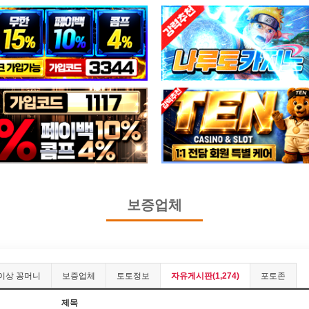
보증업체
이상 꽁머니
보증업체
토토정보
자유게시판(1,274)
포토존
제목