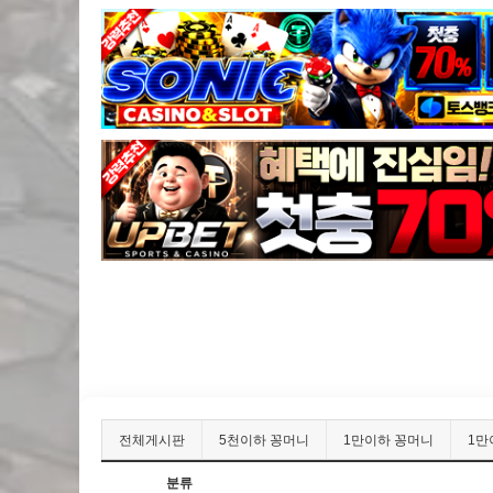
전체게시판
5천이하 꽁머니
1만이하 꽁머니
1만
분류