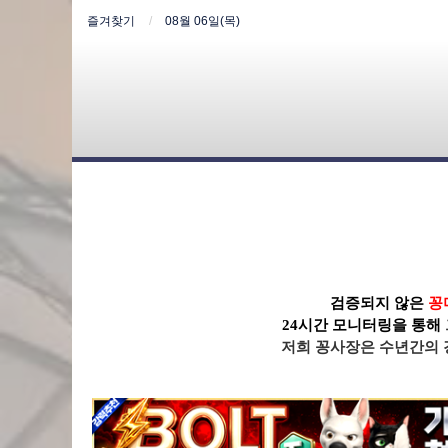
즐겨찾기
08월 06일(목)
검증되지 않은
꽁
24시간 모니터링을 통해
저희 꽁사장
은 수년간의