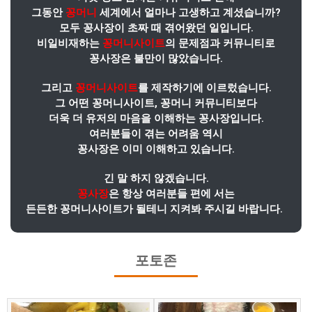
그동안
꽁머니
세계에서 얼마나 고생하고 계셨습니까?
모두 꽁사장이 초짜 때 겪어왔던 일입니다.
비일비재하는
꽁머니사이트
의 문제점과 커뮤니티로
꽁사장은 불만이 많았습니다.
그리고
꽁머니사이트
를 제작하기에 이르렀습니다.
그 어떤 꽁머니사이트, 꽁머니 커뮤니티보다
더욱 더 유저의 마음을 이해하는 꽁사장입니다.
여러분들이 겪는 어려움 역시
꽁사장은 이미 이해하고 있습니다.
긴 말 하지 않겠습니다.
꽁사장
은 항상 여러분들 편에 서는
든든한 꽁머니사이트가 될테니 지켜봐 주시길 바랍니다.
포토존