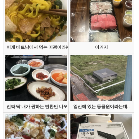
이게 베트남에서 먹는 미꽝이라는 건데
이거지
진짜 딱 내가 원하는 반찬만 나오는 집
일산에 있는 동물원이라는데..