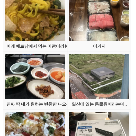
이게 베트남에서 먹는 미꽝이라는 건데
이거지
진짜 딱 내가 원하는 반찬만 나오는 집
일산에 있는 동물원이라는데..