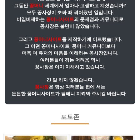
그동안
꽁머니
세계에서 얼마나 고생하고 계셨습니까?
모두 꽁사장이 초짜 때 겪어왔던 일입니다.
비일비재하는
꽁머니사이트
의 문제점과 커뮤니티로
꽁사장은 불만이 많았습니다.
그리고
꽁머니사이트
를 제작하기에 이르렀습니다.
그 어떤 꽁머니사이트, 꽁머니 커뮤니티보다
더욱 더 유저의 마음을 이해하는 꽁사장입니다.
여러분들이 겪는 어려움 역시
꽁사장은 이미 이해하고 있습니다.
긴 말 하지 않겠습니다.
꽁사장
은 항상 여러분들 편에 서는
든든한 꽁머니사이트가 될테니 지켜봐 주시길 바랍니다.
포토존