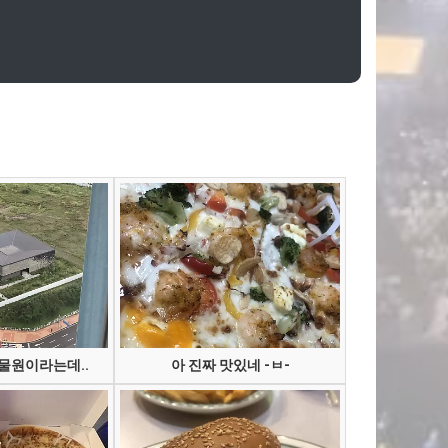
물원이라는데..
아 진짜 맛있네 -ㅂ-