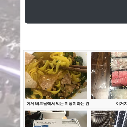
이게 베트남에서 먹는 미꽝이라는 건데
이거