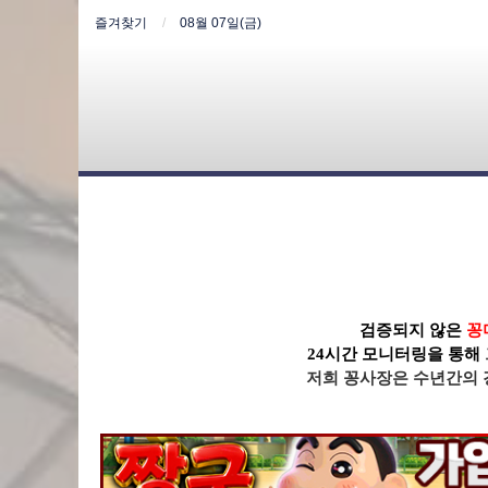
즐겨찾기
08월 07일(금)
검증되지 않은
꽁
24시간 모니터링을 통해
저희 꽁사장
은 수년간의