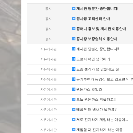
게시판 당분간 중단합니다!!
공지
꽁사장 고객센터 안내
공지
꽁머니 홍보 및 게시판 이용안내
공지
꽁사장 보증업체 이용안내
공지
게시판 당분간 중단합니다!!
자유게시판
오로지 너만 생각해라
자유게시판
요즘 젤리가 넘 맛있네요 전
자유게시판
동기부여가 동영상 보고 있으면 막 
자유게시판
왕돈가스 맛있죠
자유게시판
오늘 왕돈까스 먹을라고!!
자유게시판
배꼽은 왜 냄새가 날까요?
자유게시판
저도 진지하게 게임하는 애들여...
자유게시판
게임할 때 진지하게 하는 애들
자유게시판