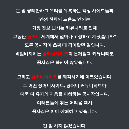
돈 벌 궁리만하고 우리를 유혹하는 악성 사이트들과
인생 한치의 도움도 안되는
거짓 정보 넘치는 커뮤니티로 인해
그동안
꽁머니
세계에서 얼마나 고생하고 계셨습니까?
모두 꽁사장이 초짜 때 겪어왔던 일입니다.
비일비재하는
꽁머니사이트
의 문제점과 커뮤니티로
꽁사장은 불만이 많았습니다.
그리고
꽁머니사이트
를 제작하기에 이르렀습니다.
그 어떤 꽁머니사이트, 꽁머니 커뮤니티보다
더욱 더 유저의 마음을 이해하는 꽁사장입니다.
여러분들이 겪는 어려움 역시
꽁사장은 이미 이해하고 있습니다.
긴 말 하지 않겠습니다.