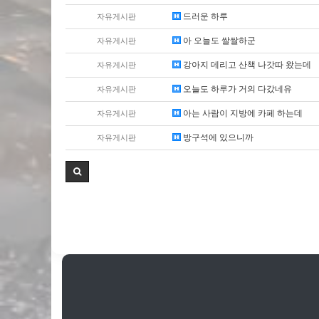
드러운 하루
자유게시판
아 오늘도 쌀쌀하군
자유게시판
강아지 데리고 산책 나갓따 왔는데
자유게시판
오늘도 하루가 거의 다갔네유
자유게시판
아는 사람이 지방에 카페 하는데
자유게시판
방구석에 있으니까
자유게시판