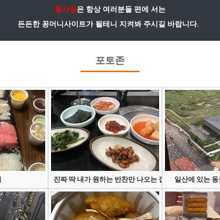
꽁사장
은 항상 여러분들 편에 서는
든든한 꽁머니사이트가 될테니 지켜봐 주시길 바랍니다.
포토존
지
진짜 딱 내가 원하는 반찬만 나오는 집
일산에 있는 동