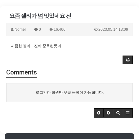
요즘 젤리가 넘 맛있네요 전
Nomer
0
16,466
2023.05.14 13:09
시큼한 젤리... 진짜 중독된듯여
Comments
로그인한 회원만 댓글 등록이 가능합니다.