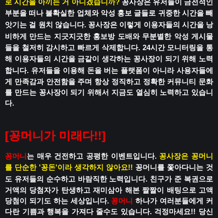
로 시간을 아끼는 거 아니겠습니까?
꽁사장은 유저들이 금전적인
부분을 떠나
불확실한 업체와 악성 홍보 글들로
귀중한 시간을 빼
앗기는 걸 원치 않습니다.
꽁사장은 이렇게 이용자들의 시간을 낭
비하게 만드는
지긋지긋한 홍보방 도배와 무분별한 악성 게시물
들을 철저히 감시하고 빠르게 삭제합니다.
24시간 모니터링을 통
해 이용자들의 시간을
금같이 생각하는 꽁사장이 되기 위해 노력
합니다.
유저들을 이용해 돈을 버는 플랫폼이 아니라
사용자들에
게 만족감과 안전함을 주며
항상 정직하고 정확한 커뮤니티 문화
를 만드는 꽁사장이 되기 위해서 지금도 열심히 노력하고 있습니
다.
[꽁머니가 미래다!!]
꽁머니
는 매우 건전하고 공평한 이벤트입니다.
꽁사장은 꽁머니
를 단순한 '꽁돈'이라 생각하지 않아요!!
꽁머니를 쫓아다니는 것
도 유저들의 순수하고 바람직한 노력입니다.
친구가 준 복권으로
거액의 당첨자가 탄생하고
재미삼아 해본 짤짤이 배팅으로 고액
당첨이 되기도 하는 세상입니다.
꽁머니
하나가 여러분들에게 커
다란 기쁨과 행복을 가져다 줄수도 있습니다.
걱정마세요!!
당신