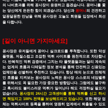
의 나비효과를 위해 꽁사장이 응원하고 돕겠습니다.
꽁머니를 쫓
는 당신에게 든든한 힘이 되겠습니다.
당신과
꽁머니
의 건전하고
알꽁달꽁한 만남을 위해
꽁사장은 오늘도 회원들 입장에서 최선
을 다합니다.
[
길이 아니면 가지마세요
]
꽁사장은 유저들에게 꽁머니 실크로드를 투척합니다.
또한 악성
플랫폼, 저질스럽고 조잡한 먹튀 사이트를 원천적으로 차단합니
다.
반복적인 먹튀 검증에서 그치는 타 플랫폼들과는 달리
계속되
는 업계의 흐름과 디테일한 정보 분석을 통해
안전하고 신용있는
업체만을 선별하여 추천하고 있습니다.
항상 매의 눈으로 전체적
인 흐름을 지켜보는 꽁사장의 노력은
꽁사장 스스로의 네임벨류
를 위해서도 꼭 필요한 가장 중요한 방향입니다.
그럼에도 불구하
고 혹시라도
불미스러운 먹튀가 일어난다 해도
걱정하실 필요가
없습니다.
꽁사장의 24시간 고객센터를 통해 먹튀를 신고 하시
면
책임지고 100% 전액을 보상해드리고 있습니다.
또한 해당 업
체는 먹튀사이트 등록을 통하여
영원히 업계에서 퇴출될 수 있도