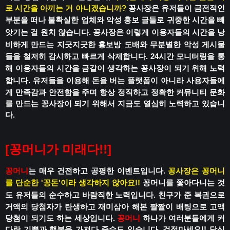
로 시간을 아끼는 거 아니겠습니까?
꽁사장은 유저들이 금전적인
부분을 떠나
불확실한 업체와 악성 홍보 글들로
귀중한 시간을 빼
앗기는 걸 원치 않습니다.
꽁사장은 이렇게 이용자들의 시간을 낭
비하게 만드는
지긋지긋한 홍보방 도배와 무분별한 악성 게시물
들을 철저히 감시하고 빠르게 삭제합니다.
24시간 모니터링을 통
해 이용자들의 시간을
금같이 생각하는 꽁사장이 되기 위해 노력
합니다.
유저들을 이용해 돈을 버는 플랫폼이 아니라
사용자들에
게 만족감과 안전함을 주며
항상 정직하고 정확한 커뮤니티 문화
를 만드는 꽁사장이 되기 위해서 지금도 열심히 노력하고 있습니
다.
[꽁머니가 미래다!!]
꽁머니
는 매우 건전하고 공평한 이벤트입니다.
꽁사장은 꽁머니
를 단순한 '꽁돈'이라 생각하지 않아요!!
꽁머니를 쫓아다니는 것
도 유저들의 순수하고 바람직한 노력입니다.
친구가 준 복권으로
거액의 당첨자가 탄생하고
재미삼아 해본 짤짤이 배팅으로 고액
당첨이 되기도 하는 세상입니다.
꽁머니
하나가 여러분들에게 커
다란 기쁨과 행복을 가져다 줄수도 있습니다.
걱정마세요!!
당신